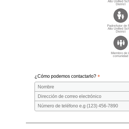
Alto Unified Sc
District
Padre/tutor de 
Alto Unified Sc
District
Miembro de l
comunidad
¿Cómo podemos contactarlo?
Nombre
Dirección de correo electrónico
Número de teléfono e.g (123) 456-7890