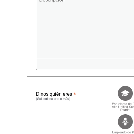
Dinos quién
Dinos quién eres
(Seleccione uno o más)
Estudiante de 
Alto Unified Sc
District
Empleado de P