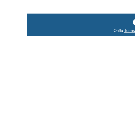
Onflo
Terms